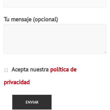
Tu mensaje (opcional)
Por favor, deja este campo vacío.
Acepta nuestra
política de
privacidad